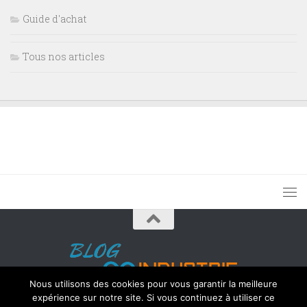
Guide d'achat
Tous nos articles
Nous utilisons des cookies pour vous garantir la meilleure
2018 - GoIndustrie
expérience sur notre site. Si vous continuez à utiliser ce