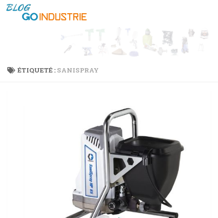
Skip to content
ÉTIQUETÉ :
SANISPRAY