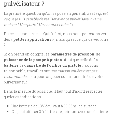
pulvérisateur ?
La première question qu’on se pose en général, c’est
« qu’est
ce que je suis capable de réaliser avec ce pulvérisateur ? Une
maison ? Une porte ? Un chantier entier ? »
En ce qui concerne ce Quickshot, nous nous penchons vers
des «
petites applications
» , mais qu’est ce que ca veut dire
?
Si on prend en compte les
paramètres de pression
, de
puissance de la pompe à piston
ainsi que celle de
la
batterie
, le
diamètre de l’orifice du pistolet
.. soyons
raisonnable, travailler sur
une maison entière n’est pas
recommandé
.. cela pourrait jouer sur la durabilité de votre
pulvérisateur !
Dans la mesure du possible, il faut tout d’abord respecter
quelques indications :
Une batterie de 18V équivaut à 30-35m² de surface
On peut utiliser 3 à 4 litres de peinture avec une batterie